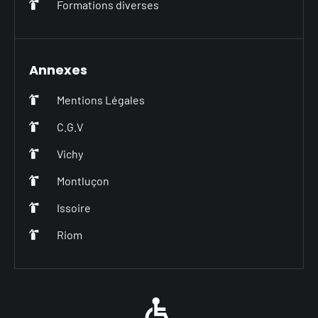
Formations diverses
Annexes
Mentions Légales
C.G.V
Vichy
Montluçon
Issoire
Riom