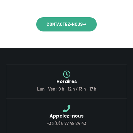
CONTACTEZ-NOUS
Horaires
Lun - Ven : 9 h - 12 h / 13 h - 17 h
Appelez-nous
+33 (0) 6 77 49 24 43