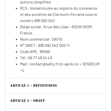
actions simplifiée
RCS : Immatriculée au registre du commerce
et des sociétés de Clermont-Ferrand sous le
numéro 895 092 542
Siège social : 6 rue des Lilas – 63200 RIOM
France.
Nom commercial : SAFIS
N° SIRET : 895 092 542 000 11
Code APE : 8559A
Tél : 06 77 49 24 43
Mail : contact@safis.fr (ci-après le « VENDEUR
»).
Article 1 - Définitions
Article 2 - Objet